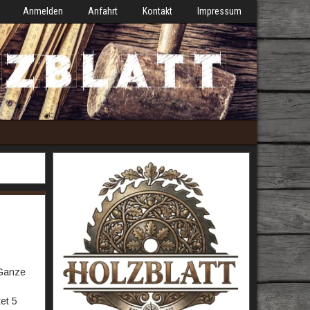
Anmelden
Anfahrt
Kontakt
Impressum
 Ganze
et 5