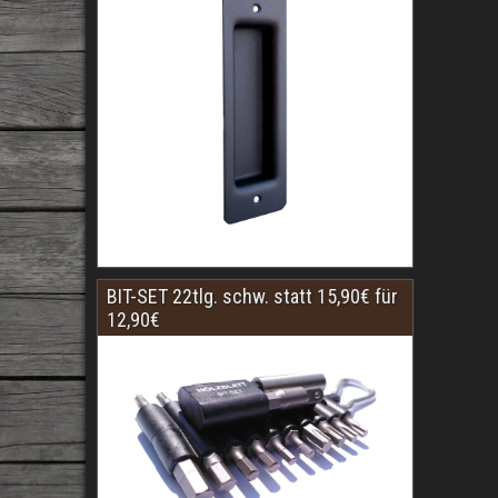
BIT-SET 22tlg. schw. statt 15,90€ für
12,90€