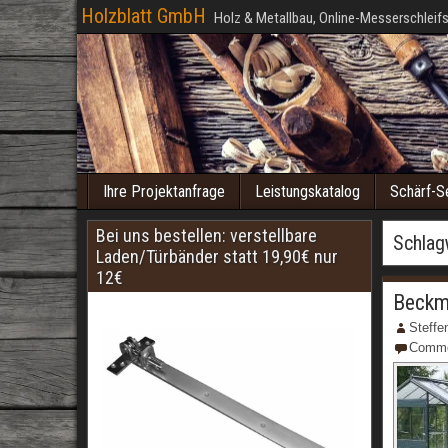
Holzblatt GmbH
Holz & Metallbau, Online-Messerschleifs
Ihre Projektanfrage
Leistungskatalog
Schärf-S
Bei uns bestellen: verstellbare
Schlag
Laden/Türbänder statt 19,90€ nur
12€
Beckm
Steffe
Comm