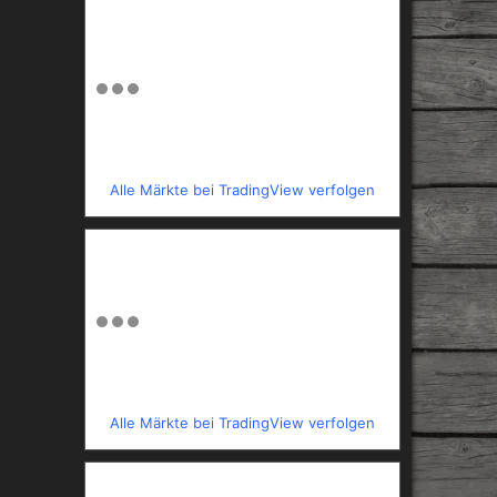
Alle Märkte bei TradingView verfolgen
Alle Märkte bei TradingView verfolgen