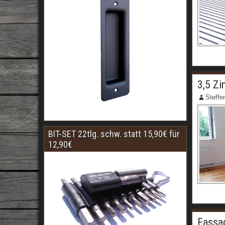
3,5 Zi
Steffe
BIT-SET 22tlg. schw. statt 15,90€ für
12,90€
Fassad