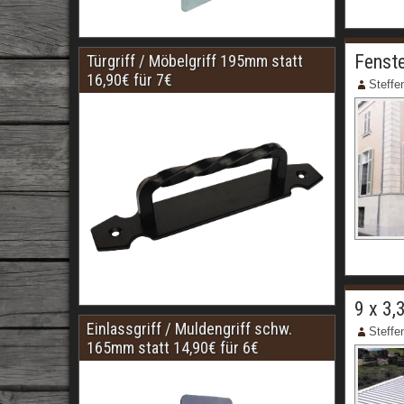
Fenste
Türgriff / Möbelgriff 195mm statt
16,90€ für 7€
Steffe
9 x 3
Einlassgriff / Muldengriff schw.
Steffe
165mm statt 14,90€ für 6€