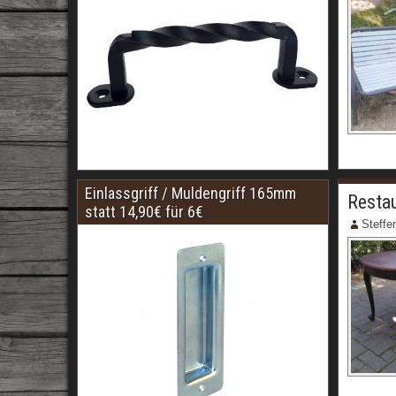
Einlassgriff / Muldengriff 165mm
Restau
statt 14,90€ für 6€
Steffe