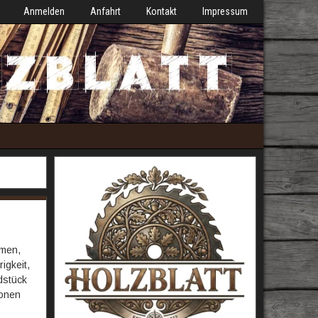
Anmelden
Anfahrt
Kontakt
Impressum
mmen,
igkeit,
dstück
ronen