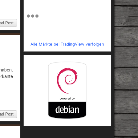
ad Post
Alle Märkte bei TradingView verfolgen
 haben.
erkante
ad Post