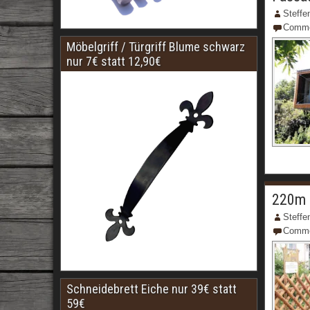
Steffe
Comm
Möbelgriff / Türgriff Blume schwarz
nur 7€ statt 12,90€
220m 
Steffe
Comm
Schneidebrett Eiche nur 39€ statt
59€