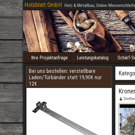
Holzblatt GmbH
Holz & Metallbau, Online-Messerschleifs
Ihre Projektanfrage
Leistungskatalog
Schärf-S
Bei uns bestellen: verstellbare
Katego
Laden/Türbänder statt 19,90€ nur
12€
Kronen
Steffe