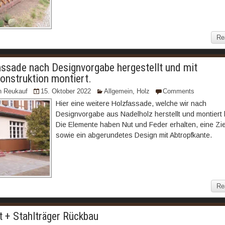
Re
ssade nach Designvorgabe hergestellt und mit
onstruktion montiert.
n Reukauf
15. Oktober 2022
Allgemein
,
Holz
Comments
Hier eine weitere Holzfassade, welche wir nach
Designvorgabe aus Nadelholz herstellt und montiert
Die Elemente haben Nut und Feder erhalten, eine Zi
sowie ein abgerundetes Design mit Abtropfkante.
Re
 + Stahlträger Rückbau