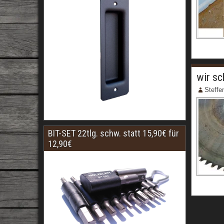
wir sc
Steffe
BIT-SET 22tlg. schw. statt 15,90€ für
12,90€