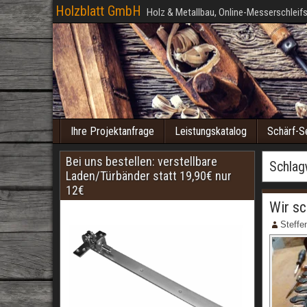
Holzblatt GmbH
Holz & Metallbau, Online-Messerschleifs
Ihre Projektanfrage
Leistungskatalog
Schärf-S
Bei uns bestellen: verstellbare
Schlag
Laden/Türbänder statt 19,90€ nur
12€
Wir sc
Steffe