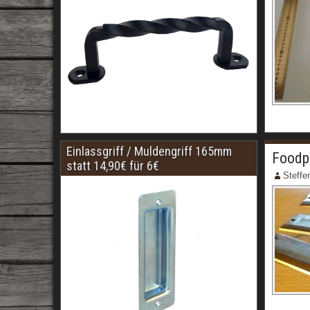
Einlassgriff / Muldengriff 165mm
Foodp
statt 14,90€ für 6€
Steffe