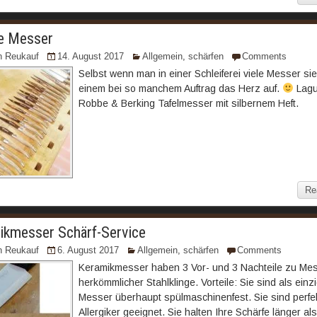
e Messer
n Reukauf
14. August 2017
Allgemein
,
schärfen
Comments
Selbst wenn man in einer Schleiferei viele Messer sie
einem bei so manchem Auftrag das Herz auf.
Lagu
Robbe & Berking Tafelmesser mit silbernem Heft.
Re
ikmesser Schärf-Service
n Reukauf
6. August 2017
Allgemein
,
schärfen
Comments
Keramikmesser haben 3 Vor- und 3 Nachteile zu Mes
herkömmlicher Stahlklinge. Vorteile: Sie sind als einz
Messer überhaupt spülmaschinenfest. Sie sind perfek
Allergiker geeignet. Sie halten Ihre Schärfe länger al