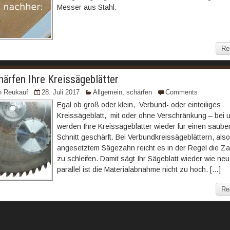
Messer aus Stahl.
Re
härfen Ihre Kreissägeblätter
n Reukauf
28. Juli 2017
Allgemein
,
schärfen
Comments
Egal ob groß oder klein, Verbund- oder einteiliges
Kreissägeblatt, mit oder ohne Verschränkung – bei 
werden Ihre Kreissägeblätter wieder für einen saube
Schnitt geschärft. Bei Verbundkreissägeblättern, also
angesetztem Sägezahn reicht es in der Regel die Z
zu schleifen. Damit sägt Ihr Sägeblatt wieder wie ne
parallel ist die Materialabnahme nicht zu hoch. […]
Re