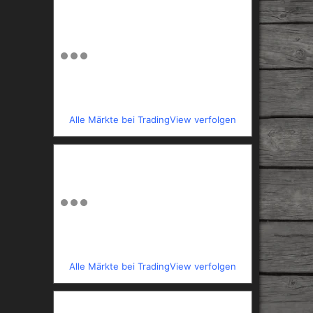
Alle Märkte bei TradingView verfolgen
Alle Märkte bei TradingView verfolgen