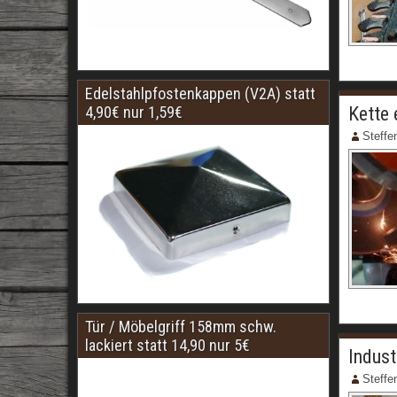
Edelstahlpfostenkappen (V2A) statt
Kette 
4,90€ nur 1,59€
Steffe
Tür / Möbelgriff 158mm schw.
lackiert statt 14,90 nur 5€
Indust
Steffe