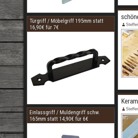
schön
Türgriff / Möbelgriff 195mm statt
Steffe
16,90€ für 7€
Keram
Steffe
Einlassgriff / Muldengriff schw.
165mm statt 14,90€ für 6€