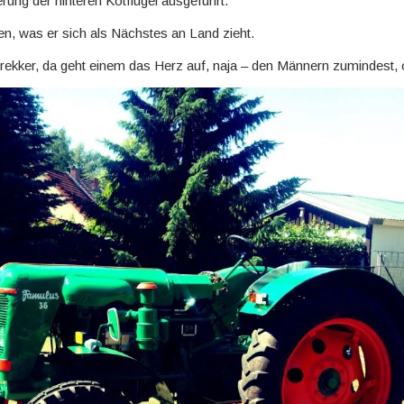
erung der hinteren Kotflügel ausgeführt.
n, was er sich als Nächstes an Land zieht.
rekker, da geht einem das Herz auf, naja – den Männern zumindest,