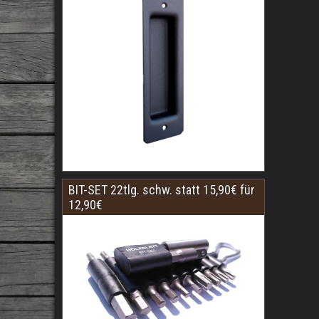
BIT-SET 22tlg. schw. statt 15,90€ für
12,90€