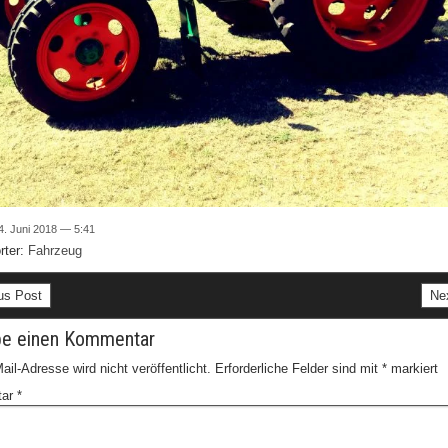
4. Juni 2018 — 5:41
rter:
Fahrzeug
us Post
Ne
be einen Kommentar
ail-Adresse wird nicht veröffentlicht.
Erforderliche Felder sind mit
*
markiert
tar
*