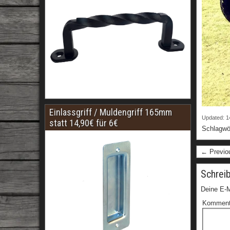
Einlassgriff / Muldengriff 165mm
Updated: 1
statt 14,90€ für 6€
Schlagwö
← Previo
Schrei
Deine E-M
Kommen