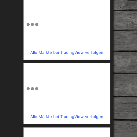
Alle Märkte bei TradingView verfolgen
Alle Märkte bei TradingView verfolgen