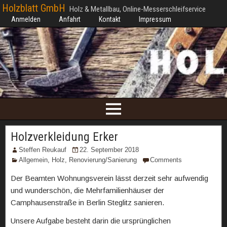
Holzblatt GmbH
Holz & Metallbau, Online-Messerschleifservice
Anmelden
Anfahrt
Kontakt
Impressum
Holzverkleidung Erker
Steffen Reukauf
22. September 2018
Allgemein
,
Holz
,
Renovierung/Sanierung
Comments
Der Beamten Wohnungsverein lässt derzeit sehr aufwendig
und wunderschön, die Mehrfamilienhäuser der
Camphausenstraße in Berlin Steglitz sanieren.
Unsere Aufgabe besteht darin die ursprünglichen