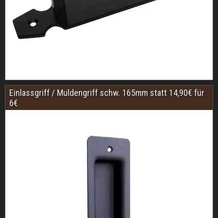
Einlassgriff / Muldengriff schw. 165mm statt 14,90€ für
6€