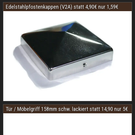
Edelstahlpfostenkappen (V2A) statt 4,90€ nur 1,59€
Tür / Möbelgriff 158mm schw. lackiert statt 14,90 nur 5€