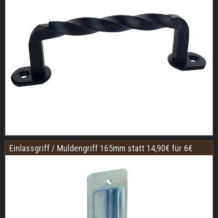
Einlassgriff / Muldengriff 165mm statt 14,90€ für 6€