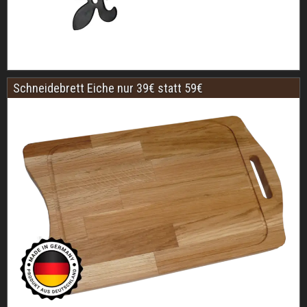
Schneidebrett Eiche nur 39€ statt 59€