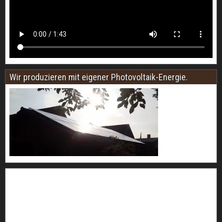
Wir produzieren mit eigener Photovoltaik-Energie.