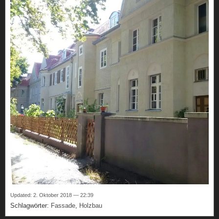
Updated: 2. Oktober 2018 — 22:39
Schlagwörter:
Fassade
,
Holzbau