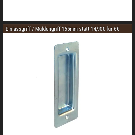
Einlassgriff / Muldengriff 165mm statt 14,90€ für 6€