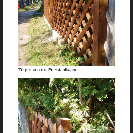
Türpfosten mit Edelstahlkappe