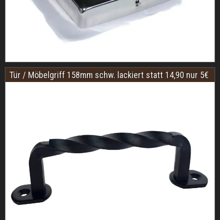
Tür / Möbelgriff 158mm schw. lackiert statt 14,90 nur 5€