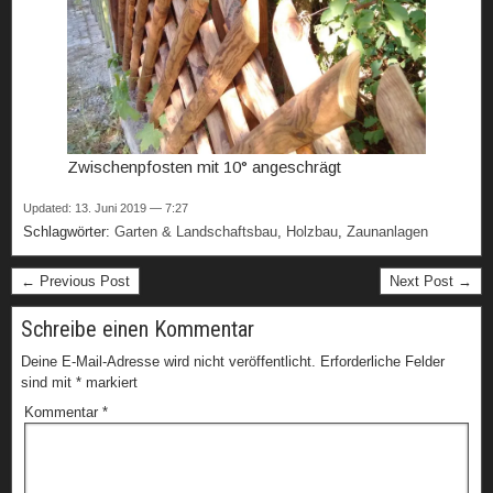
Zwischenpfosten mit 10° angeschrägt
Updated: 13. Juni 2019 — 7:27
Schlagwörter:
Garten & Landschaftsbau
,
Holzbau
,
Zaunanlagen
← Previous Post
Next Post →
Schreibe einen Kommentar
Deine E-Mail-Adresse wird nicht veröffentlicht.
Erforderliche Felder
sind mit
*
markiert
Kommentar
*