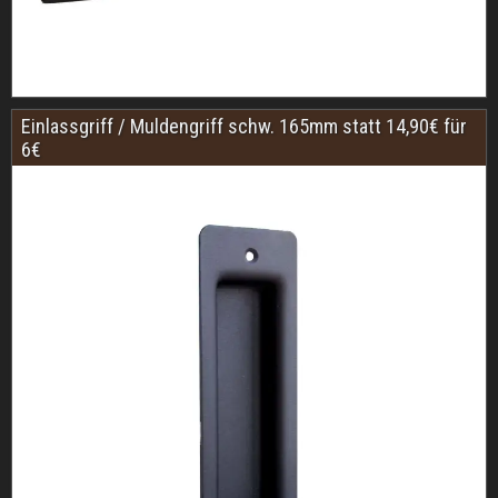
Einlassgriff / Muldengriff schw. 165mm statt 14,90€ für
6€