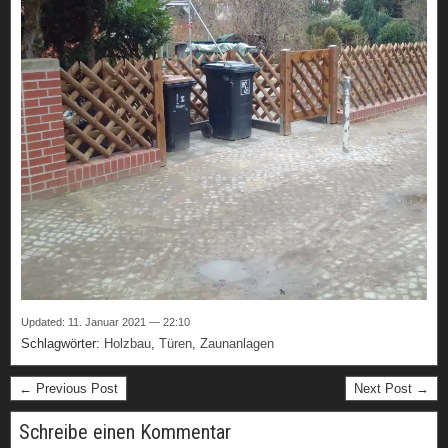
Updated: 11. Januar 2021 — 22:10
Schlagwörter:
Holzbau
,
Türen
,
Zaunanlagen
← Previous Post
Next Post →
Schreibe einen Kommentar