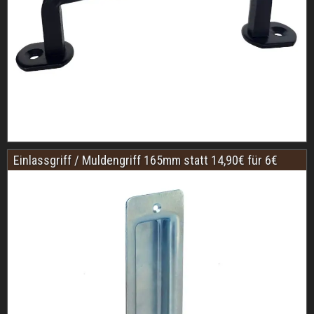
Einlassgriff / Muldengriff 165mm statt 14,90€ für 6€