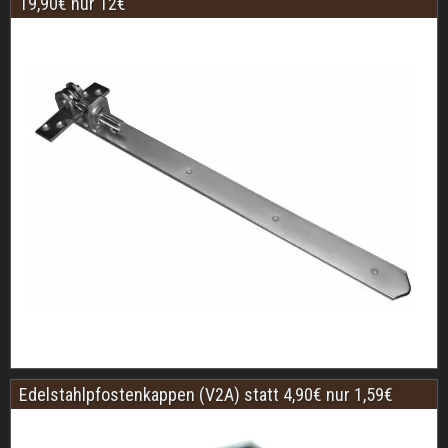
19,90€ nur 12€
Edelstahlpfostenkappen (V2A) statt 4,90€ nur 1,59€