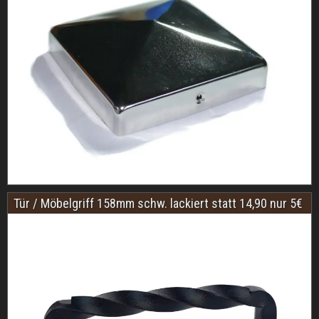
Tür / Möbelgriff 158mm schw. lackiert statt 14,90 nur 5€